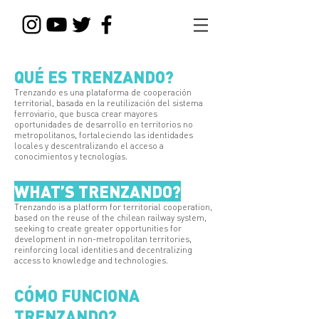
QUÉ ES TRENZANDO?
Trenzando es una plataforma de cooperación
territorial, basada en la reutilización del sistema
ferroviario, que busca crear mayores
oportunidades de desarrollo en territorios no
metropolitanos, fortaleciendo las identidades
locales y descentralizando el acceso a
conocimientos y tecnologías.
WHAT’S TRENZANDO?
Trenzando is a platform for territorial cooperation,
based on the reuse of the chilean railway system,
seeking to create greater opportunities for
development in non-metropolitan territories,
reinforcing local identities and decentralizing
access to knowledge and technologies.
CÓMO FUNCIONA
TRENZANDO?