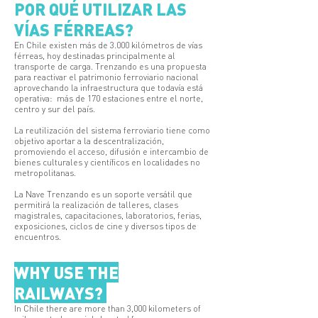
POR QUÉ UTILIZAR LAS
VÍAS FÉRREAS?
En Chile existen más de 3.000 kilómetros de vías
férreas, hoy destinadas principalmente al
transporte de carga. Trenzando es una propuesta
para reactivar el patrimonio ferroviario nacional
aprovechando la infraestructura que todavía está
operativa: más de 170 estaciones entre el norte,
centro y sur del país.
La reutilización del sistema ferroviario tiene como
objetivo aportar a la descentralización,
promoviendo el acceso, difusión e intercambio de
bienes culturales y científicos en localidades no
metropolitanas.
La Nave Trenzando es un soporte versátil que
permitirá la realización de talleres, clases
magistrales, capacitaciones, laboratorios, ferias,
exposiciones, ciclos de cine y diversos tipos de
encuentros.
WHY USE THE
RAILWAYS?
In Chile there are more than 3,000 kilometers of