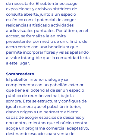
de necesitarlo. El subterráneo acoge
exposiciones y archivos históricos de
consulta abierta, junto a un espacio
escénico con el potencial de acoger
residencias artísticas o actividades
audiovisuales puntuales. Por último, en el
acceso, se formaliza la animita
preexistente, por medio de un cilindro de
acero corten con una hendidura que
permite incorporar flores y velas apelando
al valor intangible que la comunidad le da
a este lugar.
Sombreadero
El pabellón interior dialoga y se
complementa con un pabellón exterior
que tiene el potencial de ser un espacio
público de reunión vecinal, bajo la
sombra. Este se estructura y configura de
igual manera que el pabellón interior,
dando origen a un perímetro abierto
capaz de acoger espacios de descanso y
encuentro, mientras que el núcleo central
acoge un programa comercial adaptativo,
destinando espacios para venta de