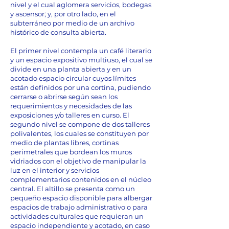
nivel y el cual aglomera servicios, bodegas
y ascensor; y, por otro lado, en el
subterráneo por medio de un archivo
histórico de consulta abierta.
El primer nivel contempla un café literario
y un espacio expositivo multiuso, el cual se
divide en una planta abierta y en un
acotado espacio circular cuyos límites
están definidos por una cortina, pudiendo
cerrarse o abrirse según sean los
requerimientos y necesidades de las
exposiciones y/o talleres en curso. El
segundo nivel se compone de dos talleres
polivalentes, los cuales se constituyen por
medio de plantas libres, cortinas
perimetrales que bordean los muros
vidriados con el objetivo de manipular la
luz en el interior y servicios
complementarios contenidos en el núcleo
central. El altillo se presenta como un
pequeño espacio disponible para albergar
espacios de trabajo administrativo o para
actividades culturales que requieran un
espacio independiente y acotado, en caso