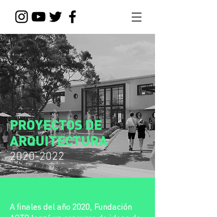
PROYECTOS DE
ARQUITECTURA
2020-2022
A finales del año 2020, Fundación