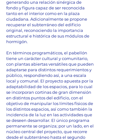
generando una relación sinérgica de
fondo y figura capaz de ser reconocida
tanto en el interior como en la plaza
ciudadana. Adicionalmente se propone
recuperar el subterráneo del edificio
original, reconociendo la importancia
estructural e histórica de sus módulos de
hormigón.
En términos programáticos, el pabellón
tiene un carácter cultural y comunitario,
con plantas abiertas versátiles que pueden
adaptarse para distintos requerimientos y
público, respondiendo así, a una escala
local y comunal. El proyecto apuesta por la
adaptabilidad de los espacios, para lo cual
se incorporan cortinas de gran dimensión
en distintos puntos del edificio, con el
objetivo de manipular los límites físicos de
los distintos espacios, así como también la
incidencia de la luz en las actividades que
se deseen desarrollar. El único programa
permanente se organiza; por un lado, en el
núcleo central del proyecto, que recorre
desde el subterráneo hasta el segundo