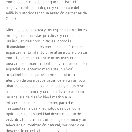
con el desarrollo de la segunda arista, el
mejoramiento tecnológico y sostenible del
edificio histórico (antigua estación de trenes de
Ocoa).
Mientras que la plaza y los espacios exteriores
entregan respuestas prácticas y concretas a
las inquietudes comunitarias, como la
disposición de locales comerciales, áreas de
esparcimiento infantil, cine al aire libre y plaza
con piletas de agua, entre otros usos que
buscan fortalecer la identidad y re-apropiación
espacial del entorno mediante “guiños”
arquitectónicos que pretenden captar la
atención de los nuevos usuarios en un amplio
abanico de edades; por otro lado, y en un nivel
más arquitectónico y constructivo se propone
un análisis de diseño bioclimático a la
infraestructura de la estación, para dar
respuestas físicas y tecnológicas que logren
optimizar su habitabilidad desde el punto de
vista de alcanzar un confort higrotérmico y una
adecuada climatización natural, por medio del
desarrollo de estrategias pasivas de