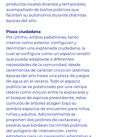
productos locales diversos y temporales,
acompañado de baños públicos que
faciliten su autonomía durante distintas
épocas del año.
Plaza ciudadana
Por último, ambos pabellones, tanto
interior como exterior, configuran y
delimitan una explanada ciudadana, la
cual se configura como un espacio versátil
que pueda adaptarse a diferentes
necesidades de la comunidad; desde
ceremonias de carácter cívico en distintas
épocas del año hasta una plaza de juegos
de agua en el verano. Todo el espacio
público se ve potenciado por una rampa
lateral como vínculo entre la explanada y
el bosque de espinos preexistente, estos
cúmulos de árboles acogen bajo su
sombra espacios de encuentro para niños,
niñas y adultos. Adicionalmente se
proponen dos jardines de cactáceas y
piedras que bordean los límites públicos
del polígono de intervención, como
estrategia para un paisajismo adaptativo a