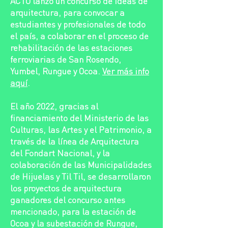
ACTO lanzó un concurso de ideas de
arquitectura, para convocar a
estudiantes y profesionales de todo
el país, a colaborar en el proceso de
rehabilitación de las estaciones
ferroviarias de San Rosendo,
Yumbel, Rungue y Ocoa.
Ver más info
aquí
.
El año 2022, gracias al
financiamiento del Ministerio de las
Culturas, las Artes y el Patrimonio, a
través de la línea de Arquitectura
del Fondart Nacional, y la
colaboración de las Municipalidades
de Hijuelas y Til Til, se desarrollaron
los proyectos de arquitectura
ganadores del concurso antes
mencionado, para la estación de
Ocoa y la subestación de Rungue,