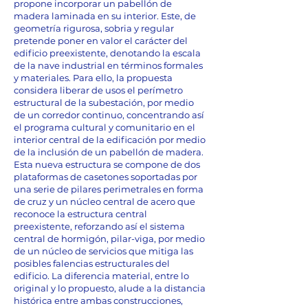
propone incorporar un pabellón de
madera laminada en su interior. Este, de
geometría rigurosa, sobria y regular
pretende poner en valor el carácter del
edificio preexistente, denotando la escala
de la nave industrial en términos formales
y materiales. Para ello, la propuesta
considera liberar de usos el perímetro
estructural de la subestación, por medio
de un corredor continuo, concentrando así
el programa cultural y comunitario en el
interior central de la edificación por medio
de la inclusión de un pabellón de madera.
Esta nueva estructura se compone de dos
plataformas de casetones soportadas por
una serie de pilares perimetrales en forma
de cruz y un núcleo central de acero que
reconoce la estructura central
preexistente, reforzando así el sistema
central de hormigón, pilar-viga, por medio
de un núcleo de servicios que mitiga las
posibles falencias estructurales del
edificio. La diferencia material, entre lo
original y lo propuesto, alude a la distancia
histórica entre ambas construcciones,