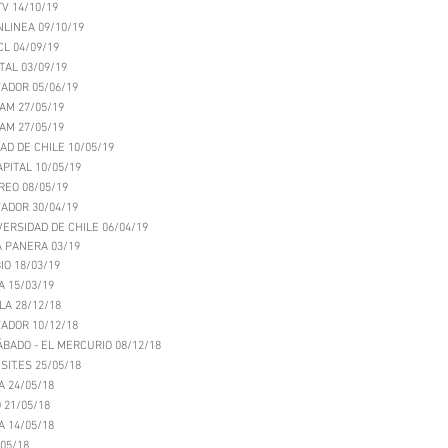
TV 14/10/19
LINEA 09/10/19
L 04/09/19
TAL 03/09/19
ADOR 05/06/19
AM 27/05/19
AM 27/05/19
AD DE CHILE 10/05/19
APITAL 10/05/19
REO 08/05/19
ADOR 30/04/19
VERSIDAD DE CHILE 06/04/19
A PANERA 03/19
IO 18/03/19
A 15/03/19
LA 28/12/18
ADOR 10/12/18
ÁBADO - EL MERCURIO 08/12/18
SIT.ES 25/05/18
A 24/05/18
 21/05/18
A 14/05/18
/05/18