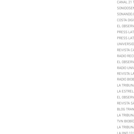
CANAL 21 
SONIDOSEN
SONANDO.C
COSTA DIGI
EL OBSERV
PRESS LAT
PRESS LAT
UNIVERSID
REVISTA C
RADIO REC
EL OBSERV
RADIO UNI
REVISTA L
RADIO BIOB
LA TRIBUN
LA ESTREL
EL OBSERV
REVISTA S
BLOG TRAN
LA TRIBUN
TVN BIOBÍO
LA TRIBUN
LAJINO 12