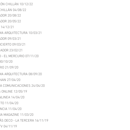
IÓN CHILLÁN 1
0/12/22
CHILLÁN
04/08/22
A
DOR 20/08/22
DOR 20/05/22
 14/12/21
A ARQUITECTURA 10/03/21
DOR 09/03/21
CIERTO 09/03/21
ADOR 23/02/21
D - EL MERCURIO 07/11/20
30/10/20
IO 21/09/20
A ARQUITECTURA 08/09/20
NAN 27/04/20
A COMUNICACIONES 24/04/20
 ONLINE 12/05/19
LINEA 14/04/20
O 11/04/20
NCIA 11/04/20
A MAGAZINE 11/03/20
ÁS DECO - LA TERCERA 16/11/19
TV 04/11/19