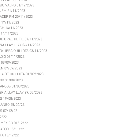
Y LLAY 05/12/2023
BIO VALPO 01/12/2023
A FM 21/11/2023
ACER FM 20/11/2023
 17/11/2023
CH 14/11/2023
L 14/11/2023
LTURAL TIL TIL 07/11/2023
ÑA LLAY LLAY 06/11/2023
O/LIBRA QUILLOTA 03/11/2023
DIO 03/11/2023
 08/09/2023
EN 07/09/2023
LA DE QUILLOTA 01/09/2023
NO 31/08/2023
 ARCOS 31/08/2023
GRÍA LLAY LLAY 29/08/2023
S 19/08/2023
LANEO 25/04/23
S 07/12/22
2/22
 MÉXICO 01/12/22
VA
DOR 15/11/22
TA 1
3/12/22