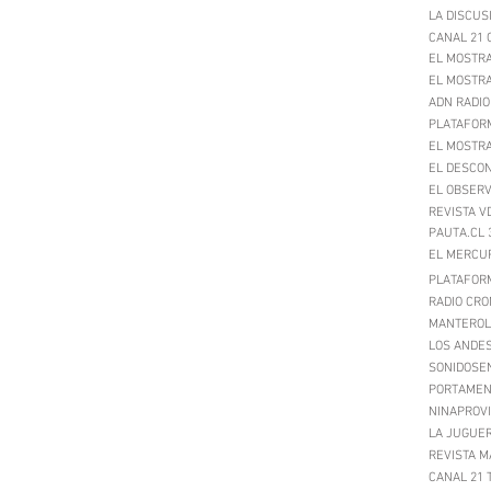
LA DISCUS
CANAL 21 
EL MOSTR
EL MOSTRA
ADN RADIO
PLATAFORM
EL MOSTRA
EL DESCON
EL OBSERV
REVISTA V
PAUTA.CL 
EL MERCUR
PLATAFORM
RADIO CRO
MANTEROL
LOS ANDES
SONIDOSEN
PORTAMENT
NINAPROVI
LA JUGUER
REVISTA M
CANAL 21 