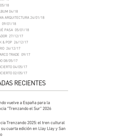
/05/18
LBUM 04/18
A ARQUITECTURA 24/01/18
 09/01/18
UÉ PASA 05/01/18
DOR 27/12/17
K & POP 26/12/17
IO 26/12/17
ARCO TRADE 09/17
O 08/05/17
CIERTO 04/05/17
CIERTO 02/05/17
DAS RECIENTES
do vuelve a España para la
cia “Trenzando el Sur” 2026
ncia Trenzando 2025: el tren cultural
 su cuarta edición en Llay Llay y San
o