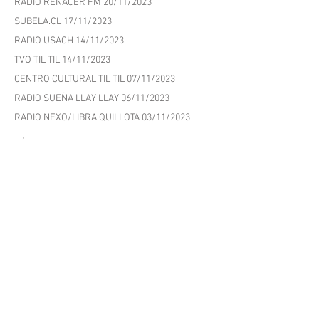
COOPERATIVA.CL 06/12/2023
TVMÁS LLAY LLAY 05/12/2023
RADIO BIO BIO VALPO 01/12/2023
RADIO VIÑA FM 21/11/2023
RADIO RENACER FM 20/11/2023
SUBELA.CL 17/11/2023
RADIO USACH 14/11/2023
TVO TIL TIL 14/11/2023
CENTRO CULTURAL TIL TIL 07/11/2023
RADIO SUEÑA LLAY LLAY 06/11/2023
RADIO NEXO/LIBRA QUILLOTA 03/11/2023
SÚBELA RADIO 03/11/2023
DIARIO VTV 08/09/2023
RADIO ALLEN 07/09/2023
LA ESTRELLA DE QUILLOTA 01/09/2023
EL MATUTINO 31/08/2023