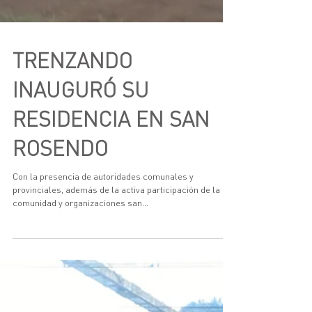
TRENZANDO
INAUGURÓ SU
RESIDENCIA EN SAN
ROSENDO
Con la presencia de autoridades comunales y
provinciales, además de la activa participación de la
comunidad y organizaciones san...