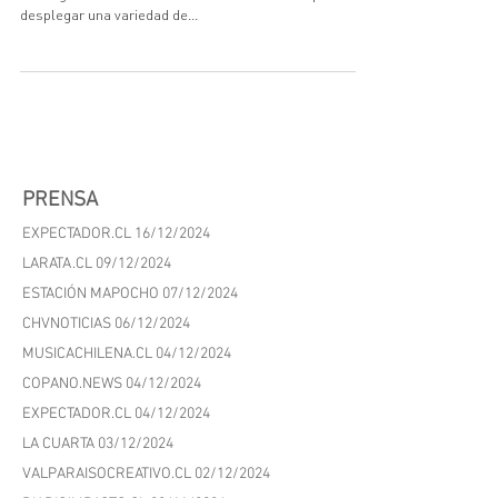
LLEGÓ A SAN
ROSENDO
Durante dos meses, el equipo Trenzando se instalará en
la antigua estación de trenes de San Rosendo para
desplegar una variedad de...
PRENSA
EXPECTADOR.CL 16/12/2024
LARATA.CL 09/12/2024
ESTACIÓN MAPOCHO 07/12/2024
CHVNOTICIAS 06/12/2024