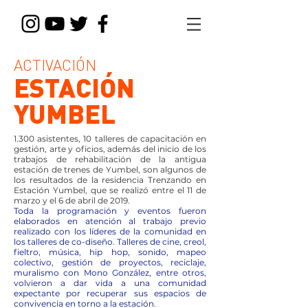
ACTIVACIÓN
ESTACIÓN
YUMBEL
1.300 asistentes, 10 talleres de capacitación en
gestión, arte y oficios, además del inicio de los
trabajos de rehabilitación de la antigua
estación de trenes de Yumbel, son algunos de
los resultados de la residencia Trenzando en
Estación Yumbel, que se realizó entre el 11 de
marzo y el 6 de abril de 2019.
Toda la programación y eventos fueron
elaborados en atención al trabajo previo
realizado con los líderes de la comunidad en
los talleres de co-diseño. Talleres de cine, creol,
fieltro, música, hip hop, sonido, mapeo
colectivo, gestión de proyectos, reciclaje,
muralismo con Mono González, entre otros,
volvieron a dar vida a una comunidad
expectante por recuperar sus espacios de
convivencia en torno a la estación.