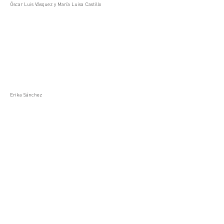
Óscar Luis Vásquez y María Luisa Castillo
Erika Sánchez
Ana Moreno