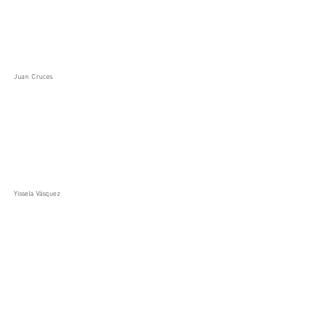
Juan Cruces
Yissela Vásquez