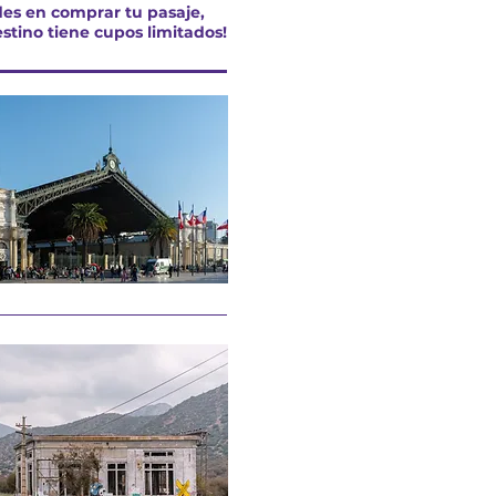
des en comprar tu pasaje,
stino tiene cupos limitados!