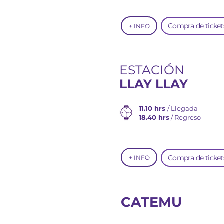
Compra de ticket
+ INFO
ESTACIÓN
LLAY LLAY
11.10 hrs
/ Llegada
18.40 hrs
/ Regreso
Compra de ticket
+ INFO
CATEMU