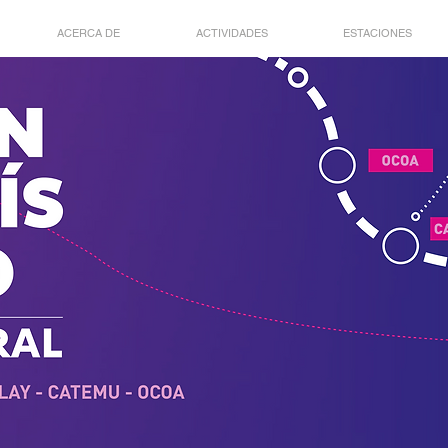
ACERCA DE
ACTIVIDADES
ESTACIONES