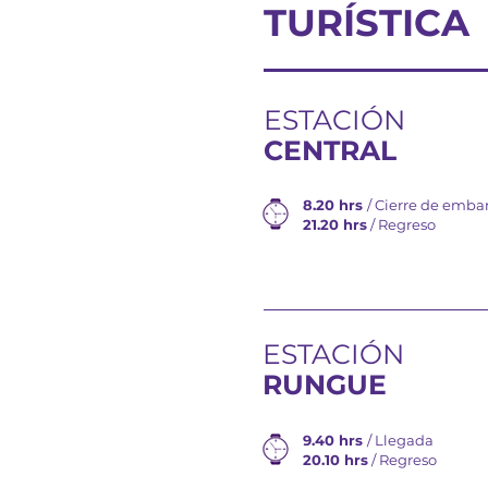
TURÍSTICA
ESTACIÓN
CENTRAL
8.20 hrs
/ Cierre de emb
21.20 hrs
/ Regreso
ESTACIÓN
RUNGUE
9.40 hrs
/ Llegada
20.10 hrs
/ Regreso