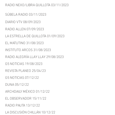
CENTRO CULTURAL TIL TIL 07/11/2023
RADIO SUEÑA LLAY LLAY 06/11/2023
RADIO NEXO/LIBRA QUILLOTA 03/11/2023
SÚBELA RADIO 03/11/2023
DIARIO VTV 08/09/2023
RADIO ALLEN 07/09/2023
LA ESTRELLA DE QUILLOTA 01/09/2023
EL MATUTINO 31/08/2023
INSTITUTO ARCOS 31/08/2023
RADIO ALEGRÍA LLAY LLAY 29/08/2023
G5 NOTICIAS 19/08/2023
REVISTA PLANEO 25/04/23
G5 NOTICI
AS 07/12/22
DUN
A 05/12/22
ARCHDAILY MÉXICO 01/12/22
EL OBSERVA
DOR 15/11/22
RADIO PAUTA 1
3/12/22