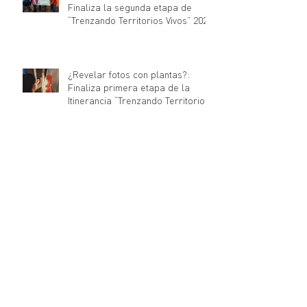
Finaliza la segunda etapa de
“Trenzando Territorios Vivos” 2026
¿Revelar fotos con plantas?:
Finaliza primera etapa de la
Itinerancia “Trenzando Territorios
Vivos” 2026
Sello Trenzando sorprende con
nuevos lanzamientos musicales
Trenzando estrena nueva
temporada de Sesiones Nave