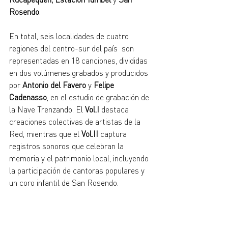
Rosendo
.
En total, seis localidades de cuatro 
regiones del centro-sur del país  son 
representadas en 18 canciones, divididas 
en dos volúmenes,grabados y producidos 
por 
Antonio del Favero
 y 
Felipe 
Cadenasso
, en el estudio de grabación de 
la Nave Trenzando. El 
Vol.I 
destaca 
creaciones colectivas de artistas de la 
Red, mientras que el 
Vol.II
 captura 
registros sonoros que celebran la 
memoria y el patrimonio local, incluyendo 
la participación de cantoras populares y 
un coro infantil de San Rosendo.