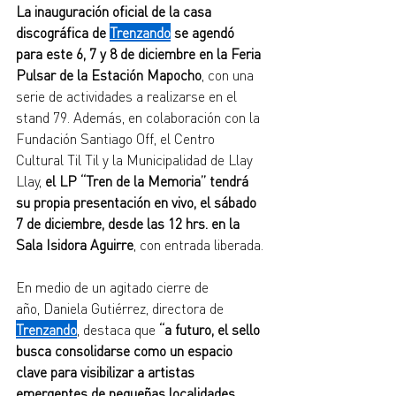
La inauguración oficial de la casa 
discográfica de 
Trenzando
 se agendó 
para este 6, 7 y 8 de diciembre en la Feria 
Pulsar de la Estación Mapocho
, con una 
serie de actividades a realizarse en el 
stand 79. Además, en colaboración con la 
Fundación Santiago Off, el Centro 
Cultural Til Til y la Municipalidad de Llay 
Llay, 
el LP “Tren de la Memoria” tendrá 
su propia presentación en vivo, el sábado 
7 de diciembre, desde las 12 hrs. en la 
Sala Isidora Aguirre
, con entrada liberada. 
En medio de un agitado cierre de 
año, Daniela Gutiérrez, directora de 
Trenzando
, destaca que 
“a futuro, el sello 
busca consolidarse como un espacio 
clave para visibilizar a artistas 
emergentes de pequeñas localidades, 