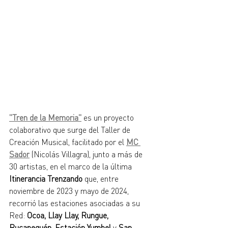
"Tren de la Memoria"
 es un proyecto 
colaborativo que surge del Taller de 
Creación Musical, facilitado por el 
MC 
Sador
 (Nicolás Villagra), junto a más de 
30 artistas, en el marco de la última
Itinerancia Trenzando
 que, entre 
noviembre de 2023 y mayo de 2024, 
recorrió las estaciones asociadas a su 
Red: 
Ocoa, Llay Llay, Rungue, 
Rucapequén, Estación Yumbel 
y
 San 