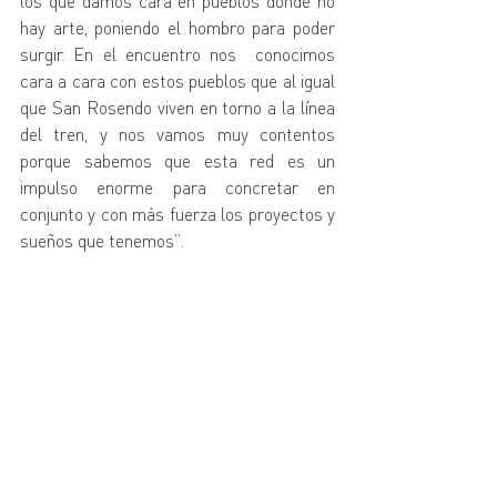
los que damos cara en pueblos donde no 
hay arte, poniendo el hombro para poder 
surgir. En el encuentro nos  conocimos 
cara a cara con estos pueblos que al igual 
que San Rosendo viven en torno a la línea 
del tren, y nos vamos muy contentos 
porque sabemos que esta red es un 
impulso enorme para concretar en 
conjunto y con más fuerza los proyectos y 
sueños que tenemos”. 